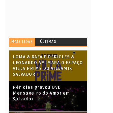
MAIS LIDAS
ÚLTIMAS
LOMA & RAFA E PÉRICLES &
LEONARDO AMIMARA O ESPAÇO
VILLA PRIME DO VILLAMIX
SALVADOR
Péricles gravou DVD
Mensageiro do Amor em
Salvador