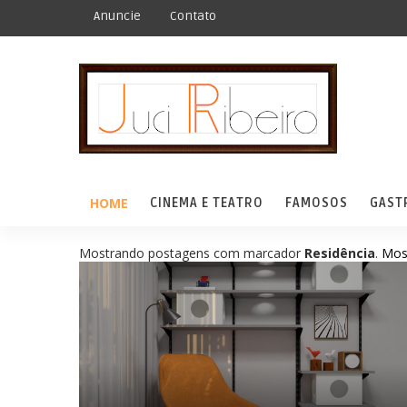
Anuncie
Contato
HOME
CINEMA E TEATRO
FAMOSOS
GAST
Mostrando postagens com marcador
Residência
.
Mos