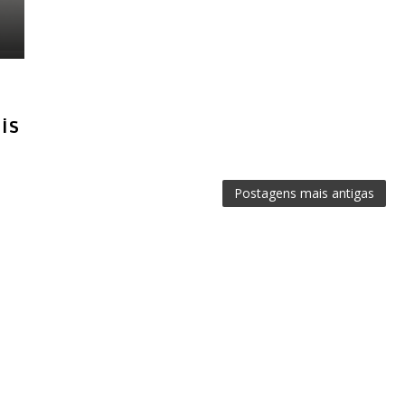
is
Postagens mais antigas