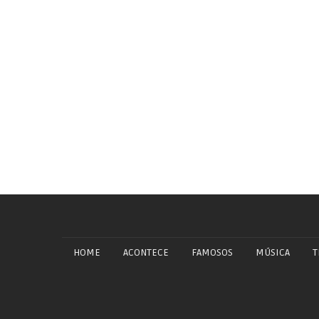
HOME
ACONTECE
FAMOSOS
MÚSICA
T