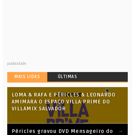
publicidade
MAIS LIDAS
ÚLTIMAS
LOMA & RAFA E PÉRICLES & LEONARDO
AMIMARA O ESPAÇO VILLA PRIME DO
VILLAMIX SALVADOR
Péricles gravou DVD Mensageiro do