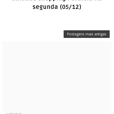
segunda (05/12)
Postagens mais antigas