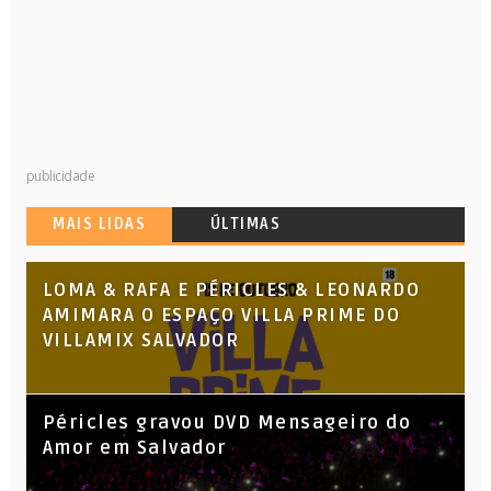
publicidade
MAIS LIDAS
ÚLTIMAS
LOMA & RAFA E PÉRICLES & LEONARDO
AMIMARA O ESPAÇO VILLA PRIME DO
VILLAMIX SALVADOR
Péricles gravou DVD Mensageiro do
Amor em Salvador