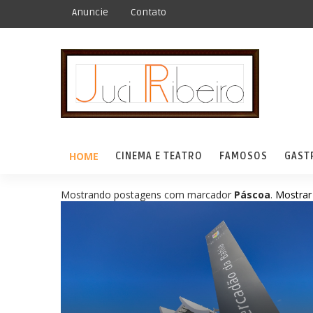
Anuncie
Contato
HOME
CINEMA E TEATRO
FAMOSOS
GAST
Mostrando postagens com marcador
Páscoa
.
Mostrar