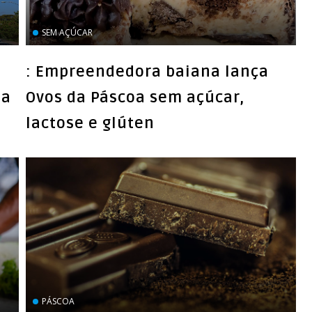
SEM AÇÚCAR
: Empreendedora baiana lança
da
Ovos da Páscoa sem açúcar,
lactose e glúten
PÁSCOA