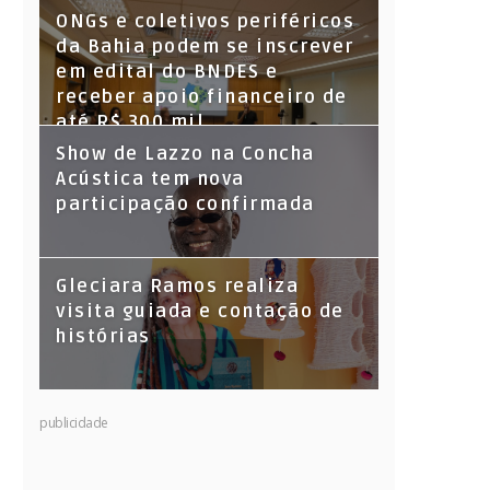
ONGs e coletivos periféricos
da Bahia podem se inscrever
em edital do BNDES e
receber apoio financeiro de
até R$ 300 mil
Show de Lazzo na Concha
Acústica tem nova
participação confirmada
Gleciara Ramos realiza
visita guiada e contação de
histórias
publicidade