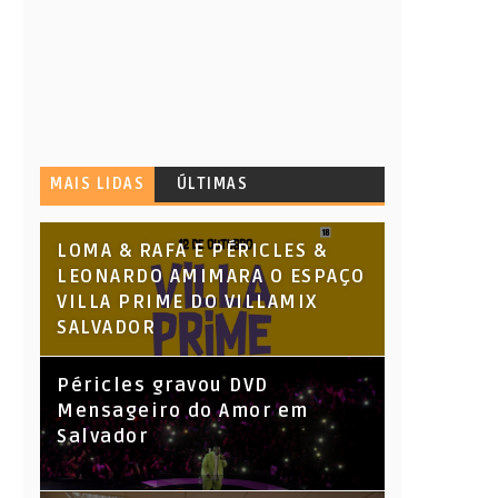
MAIS LIDAS
ÚLTIMAS
LOMA & RAFA E PÉRICLES &
LEONARDO AMIMARA O ESPAÇO
VILLA PRIME DO VILLAMIX
SALVADOR
Péricles gravou DVD
Mensageiro do Amor em
Salvador