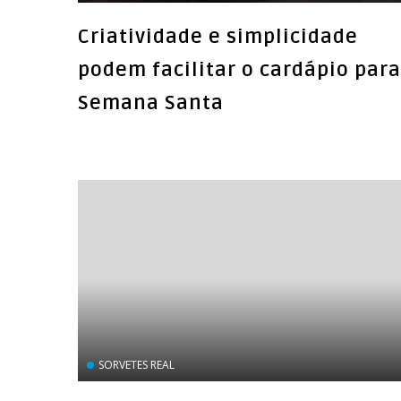
Criatividade e simplicidade
podem facilitar o cardápio para
Semana Santa
SORVETES REAL