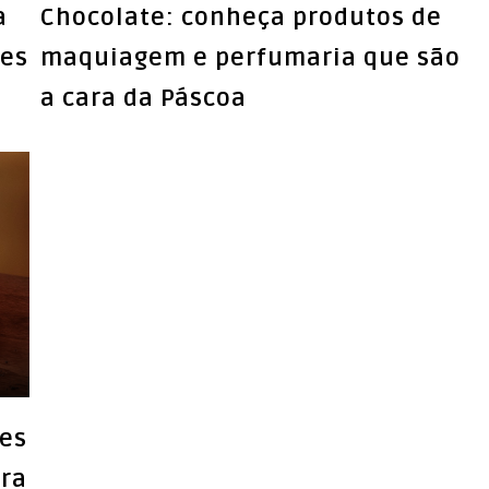
a
Chocolate: conheça produtos de
tes
maquiagem e perfumaria que são
a cara da Páscoa
tes
ara