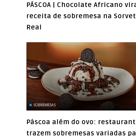
PÁSCOA | Chocolate Africano vir
receita de sobremesa na Sorve
Real
SOBREMESAS
Páscoa além do ovo: restauran
trazem sobremesas variadas p