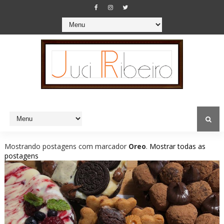
Mostrando postagens com marcador
Oreo
.
Mostrar todas as
postagens