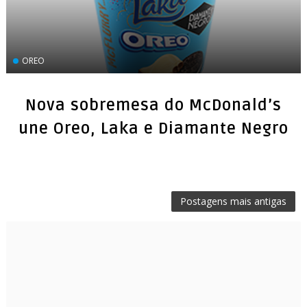
OREO
Nova sobremesa do McDonald’s
une Oreo, Laka e Diamante Negro
Postagens mais antigas