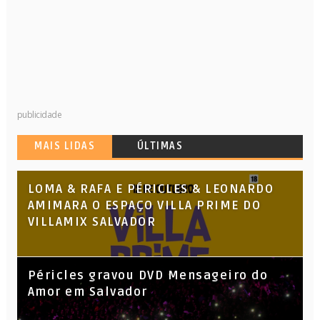
publicidade
MAIS LIDAS
ÚLTIMAS
LOMA & RAFA E PÉRICLES & LEONARDO
AMIMARA O ESPAÇO VILLA PRIME DO
VILLAMIX SALVADOR
Péricles gravou DVD Mensageiro do
Amor em Salvador