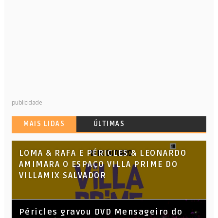
publicidade
MAIS LIDAS
ÚLTIMAS
LOMA & RAFA E PÉRICLES & LEONARDO
AMIMARA O ESPAÇO VILLA PRIME DO
VILLAMIX SALVADOR
Péricles gravou DVD Mensageiro do