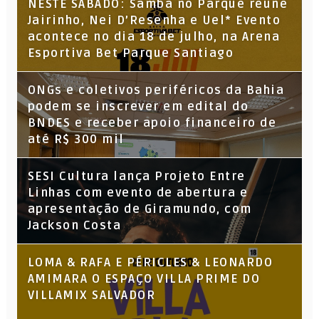
NESTE SÁBADO: Samba no Parque reúne
Jairinho, Nei D’Resenha e Uel* Evento
acontece no dia 18 de julho, na Arena
Esportiva Bet Parque Santiago
ONGs e coletivos periféricos da Bahia
podem se inscrever em edital do
BNDES e receber apoio financeiro de
até R$ 300 mil
SESI Cultura lança Projeto Entre
Linhas com evento de abertura e
apresentação de Giramundo, com
Jackson Costa
LOMA & RAFA E PÉRICLES & LEONARDO
AMIMARA O ESPAÇO VILLA PRIME DO
VILLAMIX SALVADOR