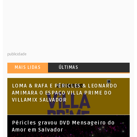
publicidade
MAIS LIDAS
ÚLTIMAS
LOMA & RAFA E PÉRICLES & LEONARDO
AMIMARA O ESPAÇO VILLA PRIME DO
VILLAMIX SALVADOR
Péricles gravou DVD Mensageiro do
Amor em Salvador