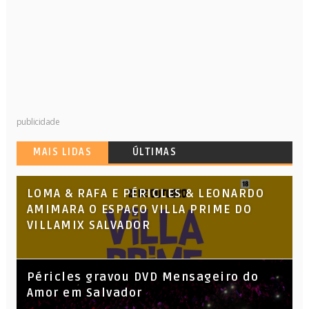
publicidade
MAIS LIDAS
ÚLTIMAS
LOMA & RAFA E PÉRICLES & LEONARDO
AMIMARA O ESPAÇO VILLA PRIME DO
VILLAMIX SALVADOR
Péricles gravou DVD Mensageiro do
Amor em Salvador