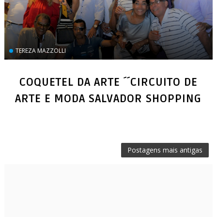
TEREZA MAZZOLLI
COQUETEL DA ARTE ´´CIRCUITO DE
ARTE E MODA SALVADOR SHOPPING
Postagens mais antigas