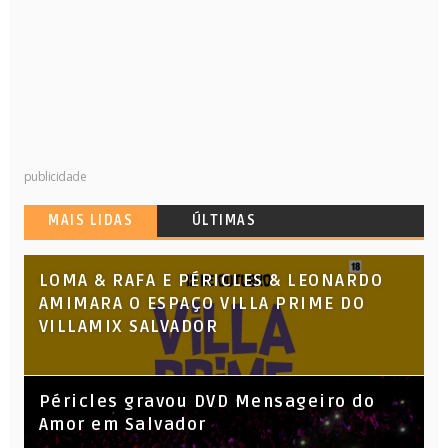
publicidade
MAIS LIDAS
ÚLTIMAS
LOMA & RAFA E PÉRICLES & LEONARDO
AMIMARA O ESPAÇO VILLA PRIME DO
VILLAMIX SALVADOR
Péricles gravou DVD Mensageiro do
Amor em Salvador