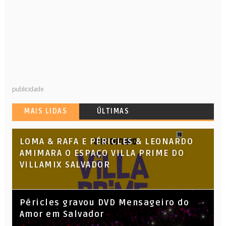
publicidade
MAIS LIDAS
ÚLTIMAS
LOMA & RAFA E PÉRICLES & LEONARDO
AMIMARA O ESPAÇO VILLA PRIME DO
VILLAMIX SALVADOR
Péricles gravou DVD Mensageiro do
Amor em Salvador