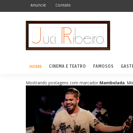
Anuncie
Contato
HOME
CINEMA E TEATRO
FAMOSOS
GAST
Mostrando postagens com marcador
Mambolada
.
Mo