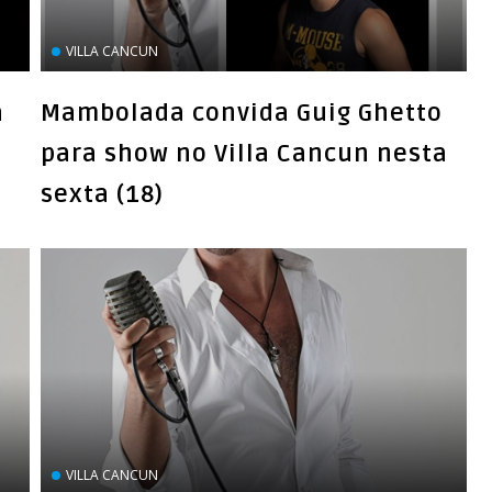
VILLA CANCUN
a
Mambolada convida Guig Ghetto
para show no Villa Cancun nesta
VILLA CANCUN