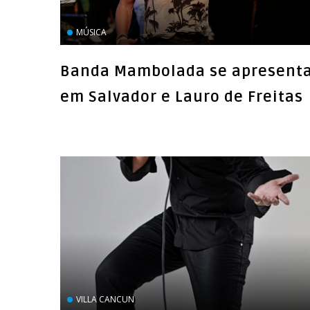
MÚSICA
Banda Mambolada se apresent
em Salvador e Lauro de Freitas
VILLA CANCUN