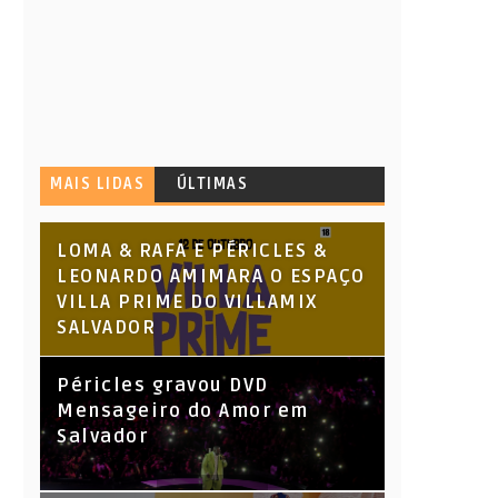
MAIS LIDAS
ÚLTIMAS
LOMA & RAFA E PÉRICLES &
LEONARDO AMIMARA O ESPAÇO
VILLA PRIME DO VILLAMIX
SALVADOR
Péricles gravou DVD
Mensageiro do Amor em
Salvador