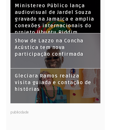
​Ministereo Público lança
audiovisual de Jardel Souza
gravado na Jamaica e amplia
conexões internacionais do
projeto Ubuntu Riddim
Show de Lazzo na Concha
Acústica tem nova
participação confirmada
Gleciara Ramos realiza
visita guiada e contação de
histórias
publicidade