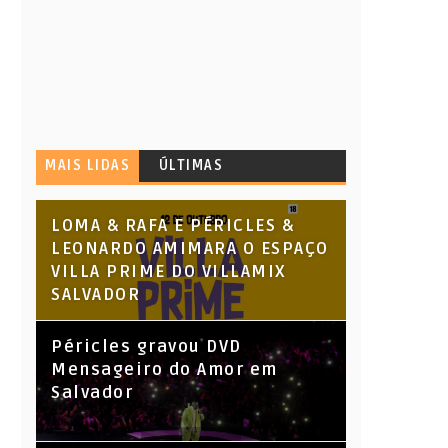
MAIS LIDAS
ÚLTIMAS
LOMA & RAFA E PÉRICLES &
LEONARDO AMIMARA O ESPAÇO
VILLA PRIME DO VILLAMIX
SALVADOR
Péricles gravou DVD
Mensageiro do Amor em
Salvador