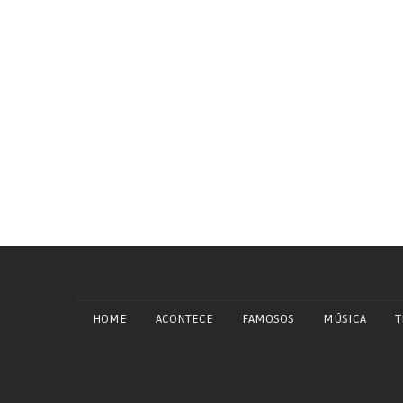
HOME
ACONTECE
FAMOSOS
MÚSICA
T