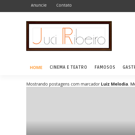
Anuncie
Contato
HOME
CINEMA E TEATRO
FAMOSOS
GAST
Mostrando postagens com marcador
Luiz Melodia
.
Mo