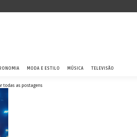
RONOMIA
MODA E ESTILO
MÚSICA
TELEVISÃO
r todas as postagens