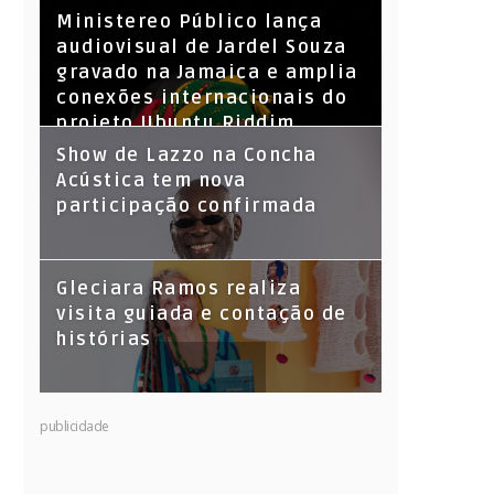
​Ministereo Público lança
audiovisual de Jardel Souza
gravado na Jamaica e amplia
conexões internacionais do
projeto Ubuntu Riddim
Show de Lazzo na Concha
Acústica tem nova
participação confirmada
Gleciara Ramos realiza
visita guiada e contação de
histórias
publicidade