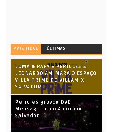
MAIS LIDAS
ÚLTIMAS
LOMA & RAFA E PÉRICLES &
LEONARDO AMIMARA O ESPAÇO
VILLA PRIME DO VILLAMIX
SALVADOR
Péricles gravou DVD
Mensageiro do Amor em
Salvador