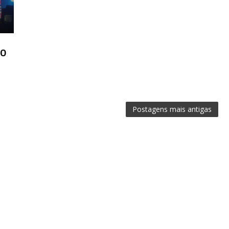
no
Postagens mais antigas