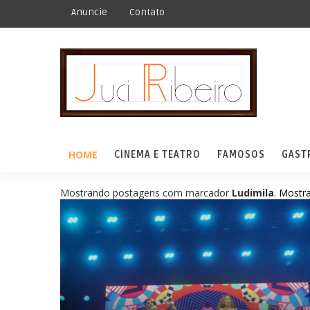
Anuncie
Contato
HOME
CINEMA E TEATRO
FAMOSOS
GAST
Mostrando postagens com marcador
Ludimila
.
Mostra