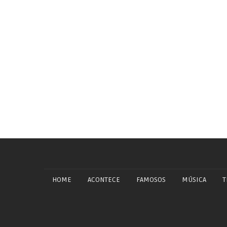
HOME
ACONTECE
FAMOSOS
MÚSICA
T