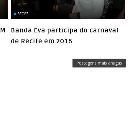
RECIFE
OM
Banda Eva participa do carnaval
de Recife em 2016
Postagens mais antigas