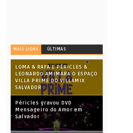
MAIS LIDAS
ÚLTIMAS
LOMA & RAFA E PÉRICLES &
LEONARDO AMIMARA O ESPAÇO
VILLA PRIME DO VILLAMIX
SALVADOR
Péricles gravou DVD
Mensageiro do Amor em
Salvador