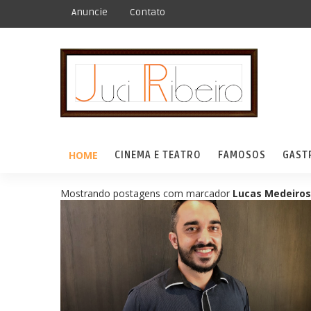
Anuncie
Contato
HOME
CINEMA E TEATRO
FAMOSOS
GAST
Mostrando postagens com marcador
Lucas Medeiros