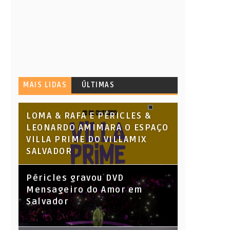
MAIS LIDAS
ÚLTIMAS
LOMA & RAFA E PÉRICLES &
LEONARDO AMIMARA O ESPAÇO
VILLA PRIME DO VILLAMIX
SALVADOR
Péricles gravou DVD
Mensageiro do Amor em
Salvador