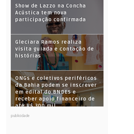
Show de Lazzo na Concha
Acústica tem nova
participação confirmada
Gleciara Ramos realiza
visita guiada e contação de
histórias
ONGs e coletivos periféricos
da Bahia podem se inscrever
em edital do BNDES e
receber apoio financeiro de
até R$ 300 mil
publicidade