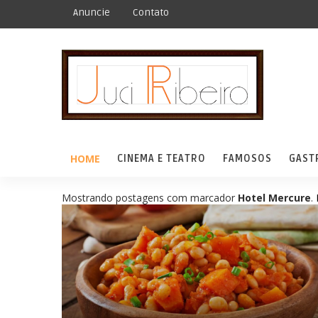
Anuncie
Contato
HOME
CINEMA E TEATRO
FAMOSOS
GAST
Mostrando postagens com marcador
Hotel Mercure
.