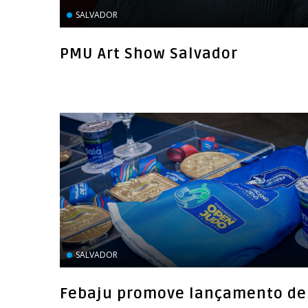
SALVADOR
PMU Art Show Salvador
SALVADOR
Febaju promove lançamento de