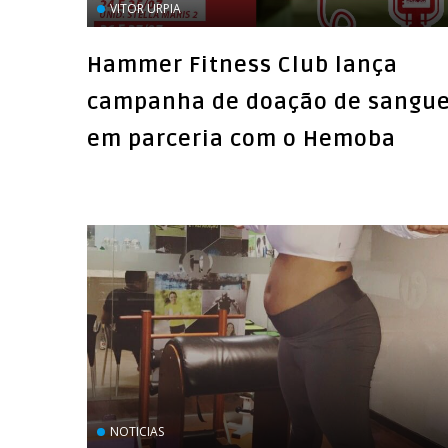
VITOR URPIA
Hammer Fitness Club lança
campanha de doação de sangu
em parceria com o Hemoba
NOTICIAS