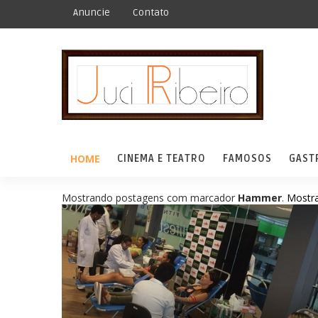
Anuncie
Contato
HOME
CINEMA E TEATRO
FAMOSOS
GAST
Mostrando postagens com marcador
Hammer
.
Mostra