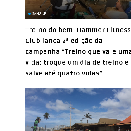
SANGUE
Treino do bem: Hammer Fitness
Club lança 2ª edição da
campanha “Treino que vale um
vida: troque um dia de treino e
salve até quatro vidas”