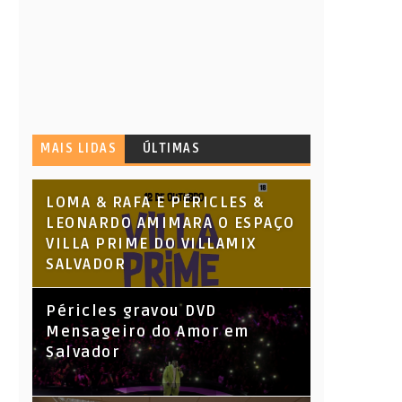
MAIS LIDAS
ÚLTIMAS
LOMA & RAFA E PÉRICLES &
LEONARDO AMIMARA O ESPAÇO
VILLA PRIME DO VILLAMIX
SALVADOR
Péricles gravou DVD
Mensageiro do Amor em
Salvador