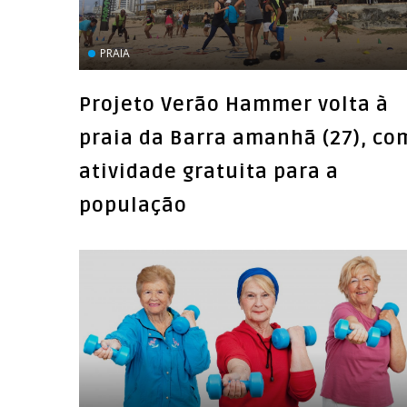
PRAIA
Projeto Verão Hammer volta à
praia da Barra amanhã (27), co
atividade gratuita para a
população