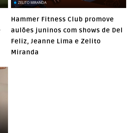
ZELITO MIRANDA
Hammer Fitness Club promove
e
aulões juninos com shows de Del
Feliz, Jeanne Lima e Zelito
Miranda