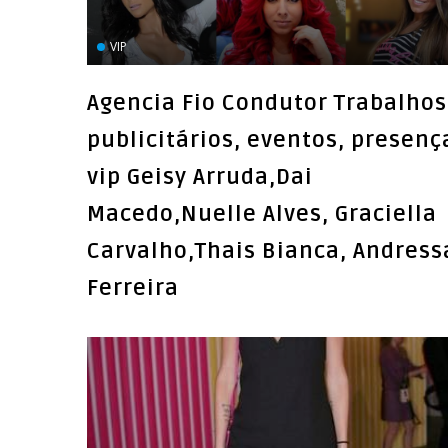
VIP
Agencia Fio Condutor Trabalhos
publicitários, eventos, presenç
vip Geisy Arruda,Dai
Macedo,Nuelle Alves, Graciella
Carvalho,Thais Bianca, Andress
Ferreira