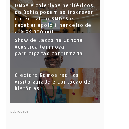
ONGs e coletivos periféricos
da Bahia podem se inscrever
em edital do BNDES e
receber apoio financeiro de
até R$ 300 mil
Show de Lazzo na Concha
Acústica tem nova
participação confirmada
Gleciara Ramos realiza
visita guiada e contação de
histórias
publicidade