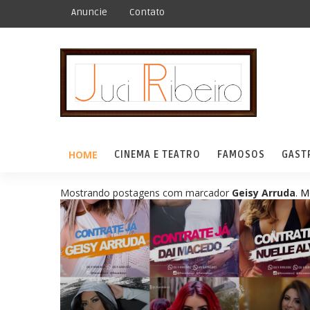
Anuncie
Contato
HOME
CINEMA E TEATRO
FAMOSOS
GAST
Mostrando postagens com marcador
Geisy Arruda
.
M