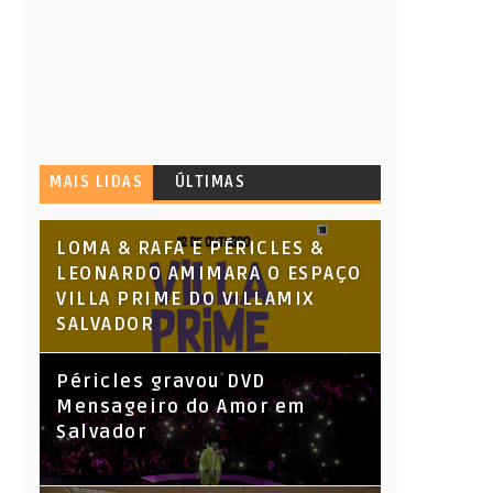
MAIS LIDAS
ÚLTIMAS
LOMA & RAFA E PÉRICLES &
LEONARDO AMIMARA O ESPAÇO
VILLA PRIME DO VILLAMIX
SALVADOR
Péricles gravou DVD
Mensageiro do Amor em
Salvador