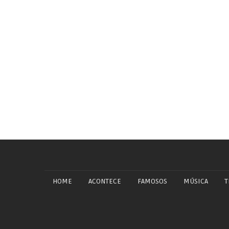
HOME
ACONTECE
FAMOSOS
MÚSICA
T