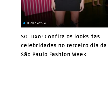
THAILA AYALA
SO luxo! Confira os looks das
celebridades no terceiro dia da
São Paulo Fashion Week