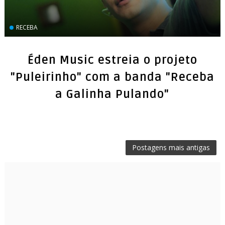
RECEBA
Éden Music estreia o projeto
"Puleirinho" com a banda "Receba
Postagens mais antigas