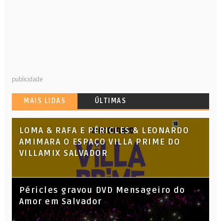
publicidade
MAIS LIDAS
ÚLTIMAS
LOMA & RAFA E PÉRICLES & LEONARDO
AMIMARA O ESPAÇO VILLA PRIME DO
VILLAMIX SALVADOR
Péricles gravou DVD Mensageiro do
Amor em Salvador