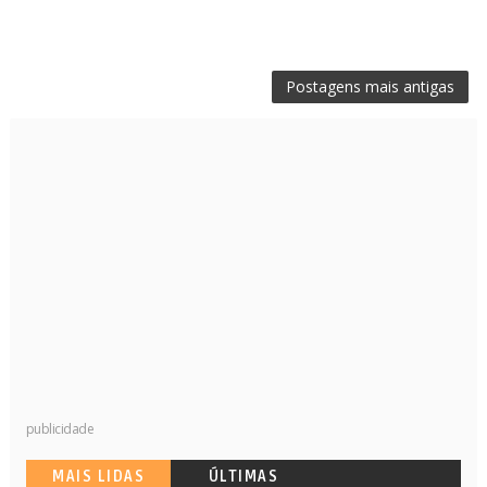
Postagens mais antigas
publicidade
MAIS LIDAS
ÚLTIMAS