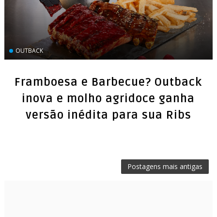
OUTBACK
Framboesa e Barbecue? Outback
inova e molho agridoce ganha
versão inédita para sua Ribs
Postagens mais antigas