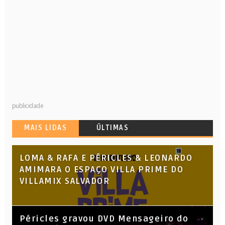
publicidade
MAIS LIDAS
ÚLTIMAS
LOMA & RAFA E PÉRICLES & LEONARDO
AMIMARA O ESPAÇO VILLA PRIME DO
VILLAMIX SALVADOR
Péricles gravou DVD Mensageiro do