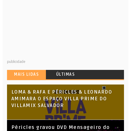
publicidade
MAIS LIDAS
ÚLTIMAS
LOMA & RAFA E PÉRICLES & LEONARDO
AMIMARA O ESPAÇO VILLA PRIME DO
VILLAMIX SALVADOR
Péricles gravou DVD Mensageiro do