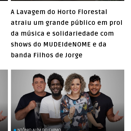
A Lavagem do Horto Florestal
atraiu um grande público em prol
da música e solidariedade com
shows do MUDEIdeNOME e da
banda Filhos de Jorge
NTÔNIO ALÉM DO CARMO