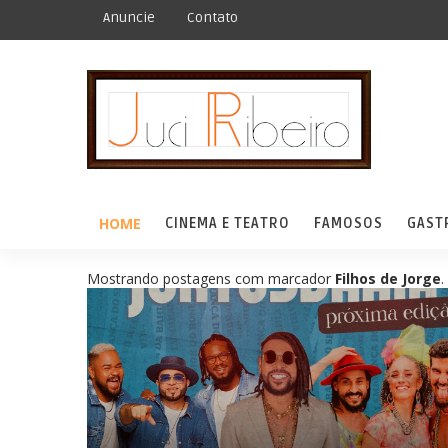
Anuncie
Contato
HOME
CINEMA E TEATRO
FAMOSOS
GAST
Mostrando postagens com marcador
Filhos de Jorge
.