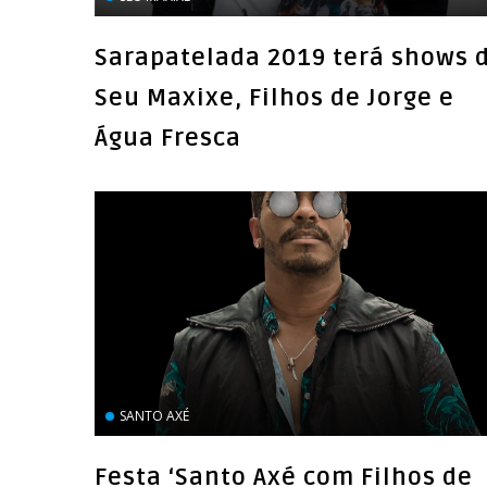
Sarapatelada 2019 terá shows 
Seu Maxixe, Filhos de Jorge e
Água Fresca
SANTO AXÉ
Festa ‘Santo Axé com Filhos de