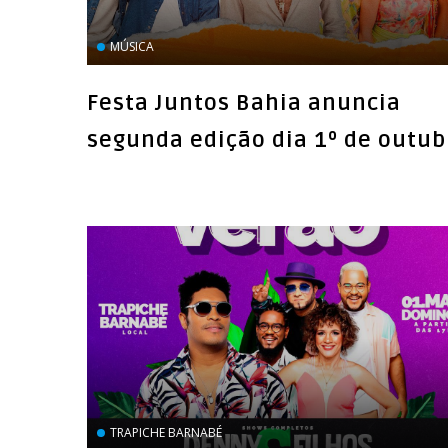
MÚSICA
Festa Juntos Bahia anuncia
segunda edição dia 1º de outub
TRAPICHE BARNABÉ