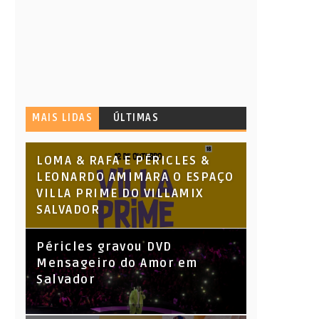
MAIS LIDAS
ÚLTIMAS
LOMA & RAFA E PÉRICLES &
LEONARDO AMIMARA O ESPAÇO
VILLA PRIME DO VILLAMIX
SALVADOR
Péricles gravou DVD
Mensageiro do Amor em
Salvador