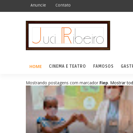
Anuncie
Contato
HOME
CINEMA E TEATRO
FAMOSOS
GAST
Mostrando postagens com marcador
Fiep
.
Mostrar to