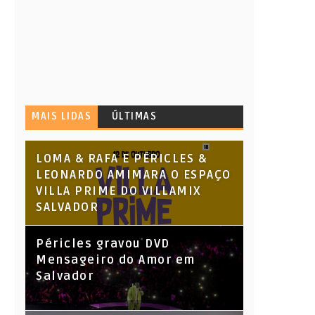
MAIS LIDAS
ÚLTIMAS
LOMA & RAFA E PÉRICLES &
LEONARDO AMIMARA O ESPAÇO
VILLA PRIME DO VILLAMIX
SALVADOR
Péricles gravou DVD
Mensageiro do Amor em
Salvador