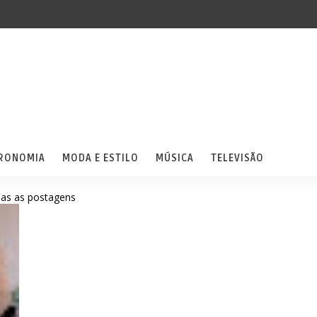
RONOMIA
MODA E ESTILO
MÚSICA
TELEVISÃO
das as postagens