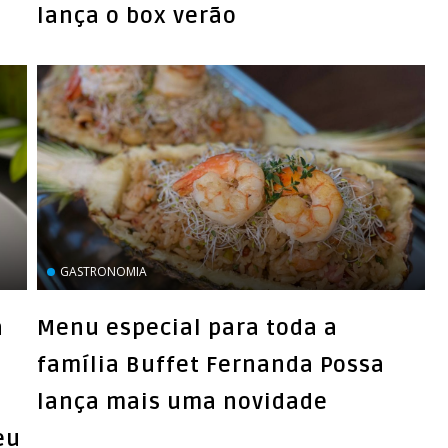
lança o box verão
GASTRONOMIA
a
Menu especial para toda a
família Buffet Fernanda Possa
lança mais uma novidade
eu