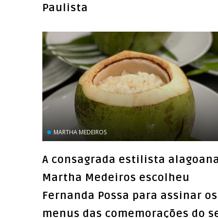
Paulista
MARTHA MEDEIROS
A consagrada estilista alagoan
Martha Medeiros escolheu
Fernanda Possa para assinar os
menus das comemorações do s