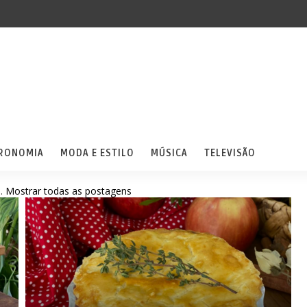
RONOMIA
MODA E ESTILO
MÚSICA
TELEVISÃO
a
.
Mostrar todas as postagens