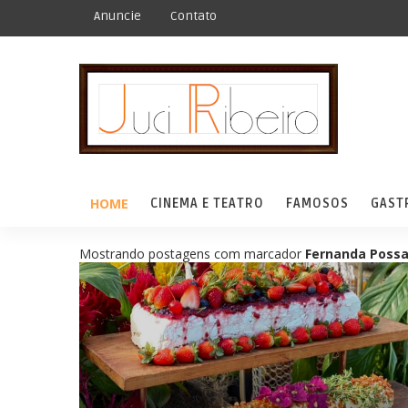
Anuncie
Contato
HOME
CINEMA E TEATRO
FAMOSOS
GAST
Mostrando postagens com marcador
Fernanda Poss