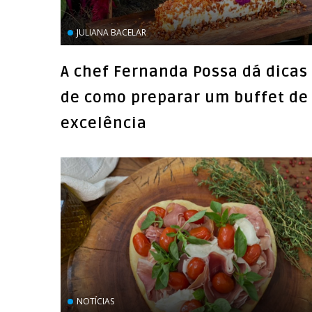
JULIANA BACELAR
A chef Fernanda Possa dá dicas
de como preparar um buffet de
excelência
NOTÍCIAS