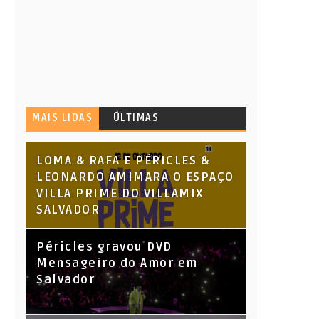
MAIS LIDAS
ÚLTIMAS
LOMA & RAFA E PÉRICLES &
LEONARDO AMIMARA O ESPAÇO
VILLA PRIME DO VILLAMIX
SALVADOR
Péricles gravou DVD
Mensageiro do Amor em
Salvador