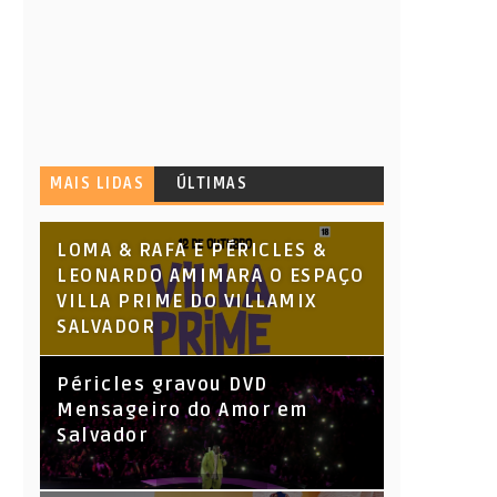
MAIS LIDAS
ÚLTIMAS
LOMA & RAFA E PÉRICLES &
LEONARDO AMIMARA O ESPAÇO
VILLA PRIME DO VILLAMIX
SALVADOR
Péricles gravou DVD
Mensageiro do Amor em
Salvador