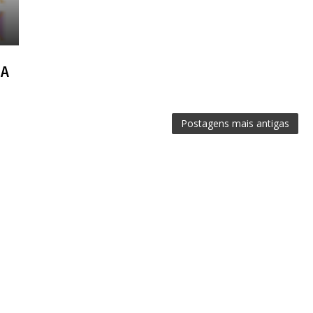
UA
Postagens mais antigas