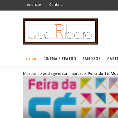
Anuncie
Contato
HOME
CINEMA E TEATRO
FAMOSOS
GAST
Mostrando postagens com marcador
Feira da Sé
.
Mos