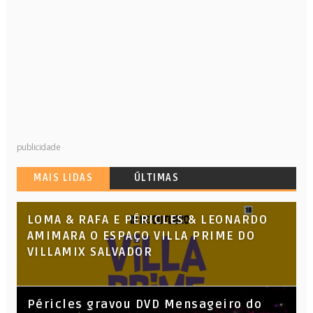
publicidade
MAIS LIDAS
ÚLTIMAS
LOMA & RAFA E PÉRICLES & LEONARDO
AMIMARA O ESPAÇO VILLA PRIME DO
VILLAMIX SALVADOR
Péricles gravou DVD Mensageiro do