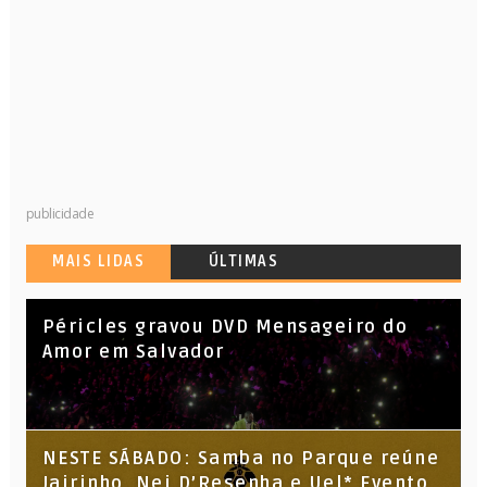
publicidade
MAIS LIDAS
ÚLTIMAS
Péricles gravou DVD Mensageiro do
Amor em Salvador
NESTE SÁBADO: Samba no Parque reúne
Jairinho, Nei D’Resenha e Uel* Evento