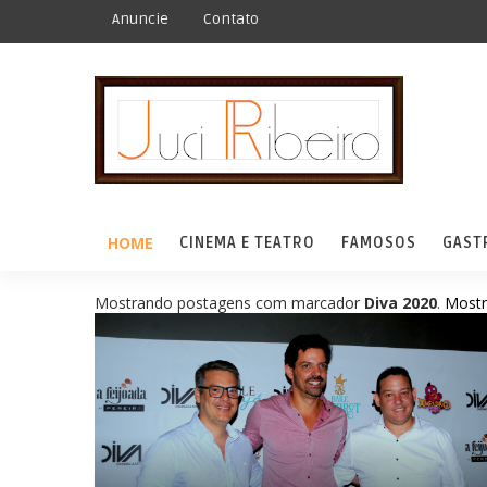
Anuncie
Contato
HOME
CINEMA E TEATRO
FAMOSOS
GAST
Mostrando postagens com marcador
Diva 2020
.
Mostr