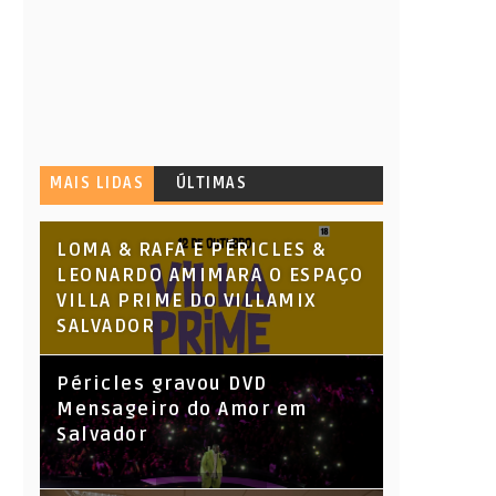
MAIS LIDAS
ÚLTIMAS
LOMA & RAFA E PÉRICLES &
LEONARDO AMIMARA O ESPAÇO
VILLA PRIME DO VILLAMIX
SALVADOR
Péricles gravou DVD
Mensageiro do Amor em
Salvador