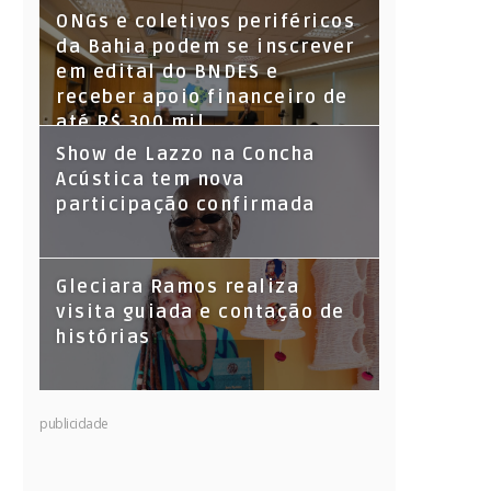
ONGs e coletivos periféricos
da Bahia podem se inscrever
em edital do BNDES e
receber apoio financeiro de
até R$ 300 mil
Show de Lazzo na Concha
Acústica tem nova
participação confirmada
Gleciara Ramos realiza
visita guiada e contação de
histórias
publicidade