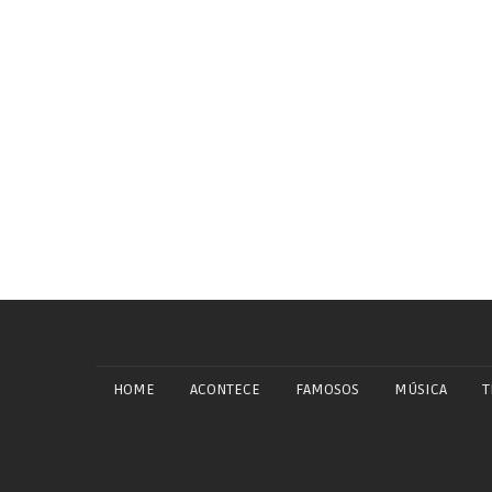
HOME
ACONTECE
FAMOSOS
MÚSICA
T