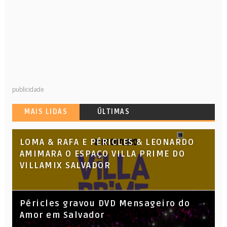
publicidade
MAIS LIDAS
ÚLTIMAS
LOMA & RAFA E PÉRICLES & LEONARDO
AMIMARA O ESPAÇO VILLA PRIME DO
VILLAMIX SALVADOR
Péricles gravou DVD Mensageiro do
Amor em Salvador