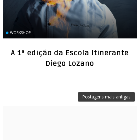
WORKSHOP
A 1ª edição da Escola Itinerante
Diego Lozano
Postagens mais antigas