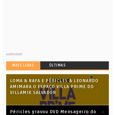
publicidade
MAIS LIDAS
ÚLTIMAS
LOMA & RAFA E PÉRICLES & LEONARDO
AMIMARA O ESPAÇO VILLA PRIME DO
VILLAMIX SALVADOR
Péricles gravou DVD Mensageiro do