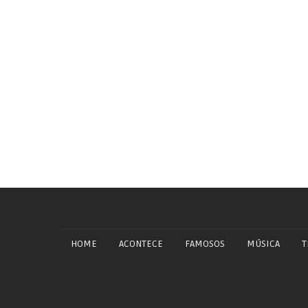
HOME
ACONTECE
FAMOSOS
MÚSICA
T