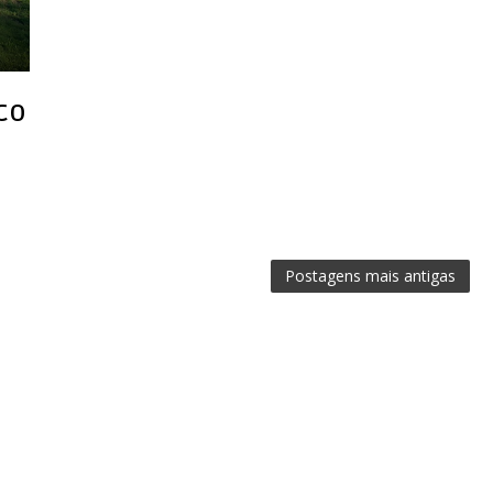
CO
Postagens mais antigas