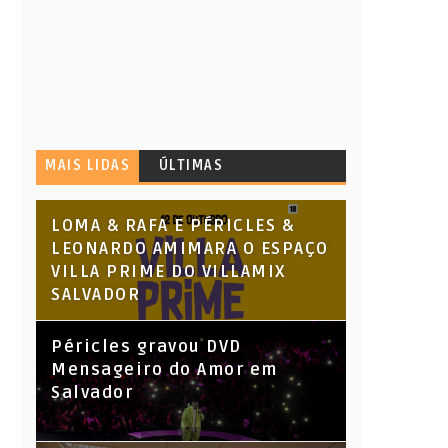
MAIS LIDAS
ÚLTIMAS
LOMA & RAFA E PÉRICLES &
LEONARDO AMIMARA O ESPAÇO
VILLA PRIME DO VILLAMIX
SALVADOR
Péricles gravou DVD
Mensageiro do Amor em
Salvador