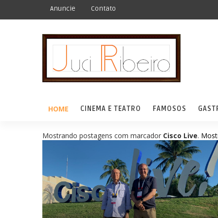
Anuncie
Contato
HOME
CINEMA E TEATRO
FAMOSOS
GAST
Mostrando postagens com marcador
Cisco Live
.
Most