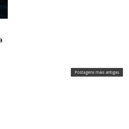
a
Postagens mais antigas