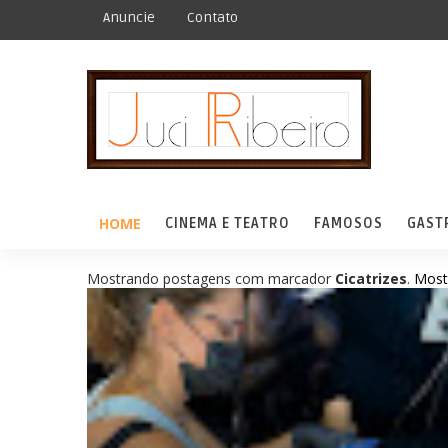
Anuncie
Contato
HOME
CINEMA E TEATRO
FAMOSOS
GAST
Mostrando postagens com marcador
Cicatrizes
.
Most