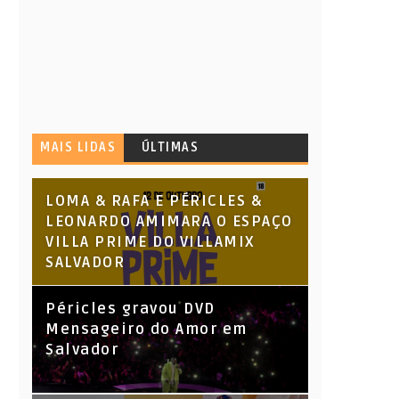
MAIS LIDAS
ÚLTIMAS
LOMA & RAFA E PÉRICLES &
LEONARDO AMIMARA O ESPAÇO
VILLA PRIME DO VILLAMIX
SALVADOR
Péricles gravou DVD
Mensageiro do Amor em
Salvador