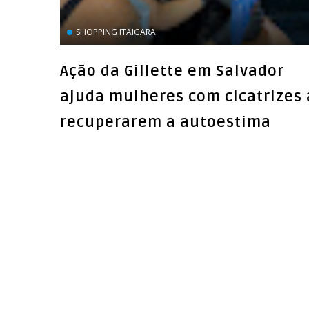
SHOPPING ITAIGARA
Ação da Gillette em Salvador
ajuda mulheres com cicatrizes 
recuperarem a autoestima