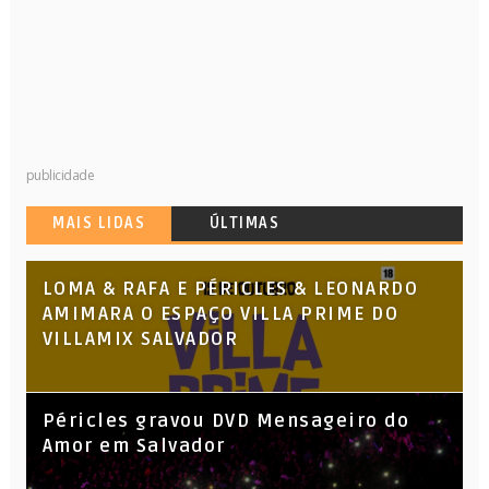
publicidade
MAIS LIDAS
ÚLTIMAS
LOMA & RAFA E PÉRICLES & LEONARDO
AMIMARA O ESPAÇO VILLA PRIME DO
VILLAMIX SALVADOR
Péricles gravou DVD Mensageiro do
Amor em Salvador