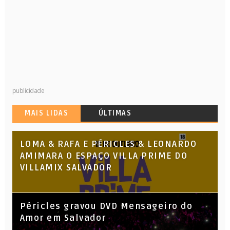
publicidade
MAIS LIDAS
ÚLTIMAS
LOMA & RAFA E PÉRICLES & LEONARDO
AMIMARA O ESPAÇO VILLA PRIME DO
VILLAMIX SALVADOR
Péricles gravou DVD Mensageiro do
Amor em Salvador