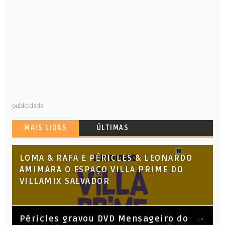
publicidade
MAIS LIDAS
ÚLTIMAS
LOMA & RAFA E PÉRICLES & LEONARDO
AMIMARA O ESPAÇO VILLA PRIME DO
VILLAMIX SALVADOR
Péricles gravou DVD Mensageiro do