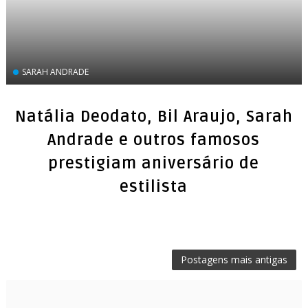
SARAH ANDRADE
Natália Deodato, Bil Araujo, Sarah
Andrade e outros famosos
prestigiam aniversário de
estilista
Postagens mais antigas