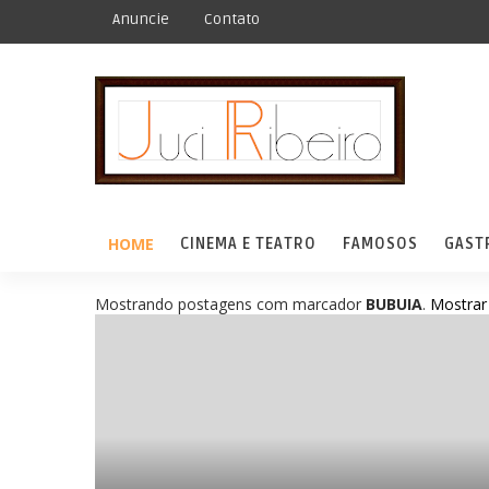
Anuncie
Contato
HOME
CINEMA E TEATRO
FAMOSOS
GAST
Mostrando postagens com marcador
BUBUIA
.
Mostrar