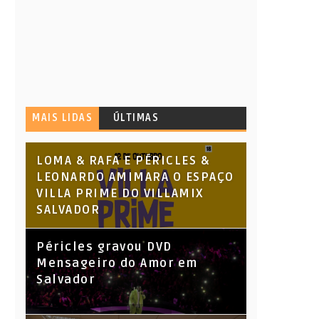
MAIS LIDAS
ÚLTIMAS
LOMA & RAFA E PÉRICLES &
LEONARDO AMIMARA O ESPAÇO
VILLA PRIME DO VILLAMIX
SALVADOR
Péricles gravou DVD
Mensageiro do Amor em
Salvador