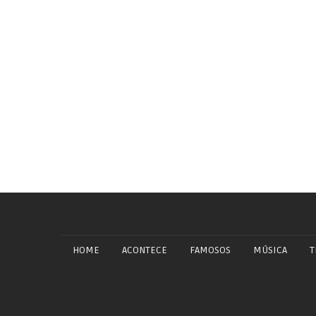
HOME
ACONTECE
FAMOSOS
MÚSICA
T