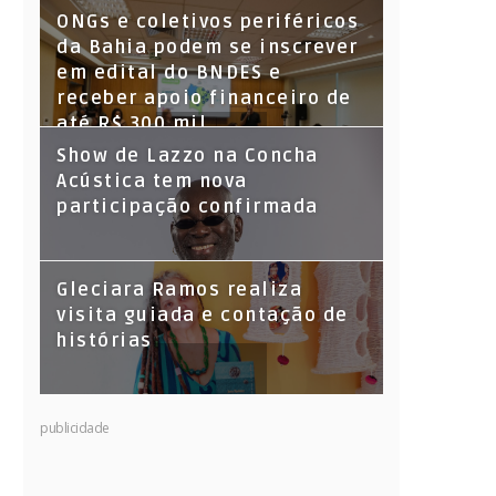
ONGs e coletivos periféricos
da Bahia podem se inscrever
em edital do BNDES e
receber apoio financeiro de
até R$ 300 mil
Show de Lazzo na Concha
Acústica tem nova
participação confirmada
Gleciara Ramos realiza
visita guiada e contação de
histórias
publicidade