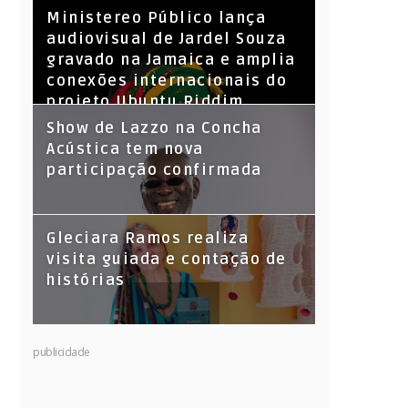
​Ministereo Público lança
audiovisual de Jardel Souza
gravado na Jamaica e amplia
conexões internacionais do
projeto Ubuntu Riddim
Show de Lazzo na Concha
Acústica tem nova
participação confirmada
Gleciara Ramos realiza
visita guiada e contação de
histórias
publicidade