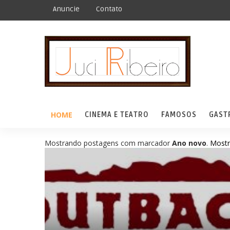
Anuncie
Contato
HOME
CINEMA E TEATRO
FAMOSOS
GAST
Mostrando postagens com marcador
Ano novo
.
Mostr