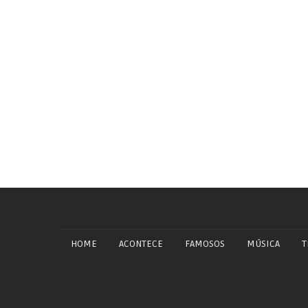
HOME
ACONTECE
FAMOSOS
MÚSICA
T