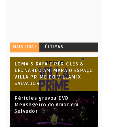
MAIS LIDAS
ÚLTIMAS
LOMA & RAFA E PÉRICLES &
LEONARDO AMIMARA O ESPAÇO
VILLA PRIME DO VILLAMIX
SALVADOR
Péricles gravou DVD
Mensageiro do Amor em
Salvador