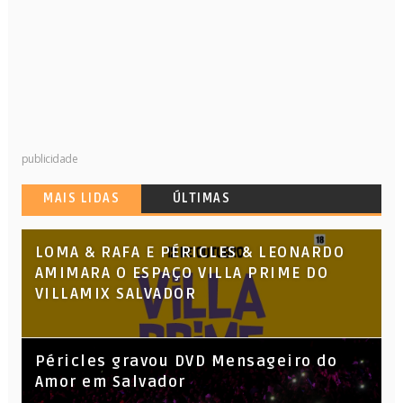
publicidade
MAIS LIDAS
ÚLTIMAS
LOMA & RAFA E PÉRICLES & LEONARDO
AMIMARA O ESPAÇO VILLA PRIME DO
VILLAMIX SALVADOR
Péricles gravou DVD Mensageiro do
Amor em Salvador