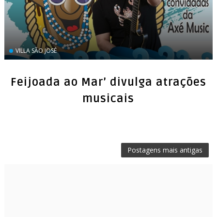
VILLA SÃO JOSÉ
Feijoada ao Mar’ divulga atrações
musicais
Postagens mais antigas