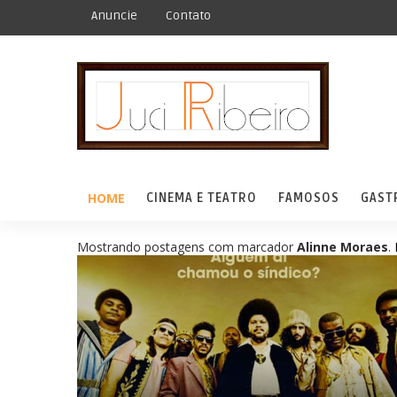
Anuncie
Contato
HOME
CINEMA E TEATRO
FAMOSOS
GAST
Mostrando postagens com marcador
Alinne Moraes
.