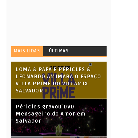
MAIS LIDAS
ÚLTIMAS
LOMA & RAFA E PÉRICLES &
LEONARDO AMIMARA O ESPAÇO
VILLA PRIME DO VILLAMIX
SALVADOR
Péricles gravou DVD
Mensageiro do Amor em
Salvador