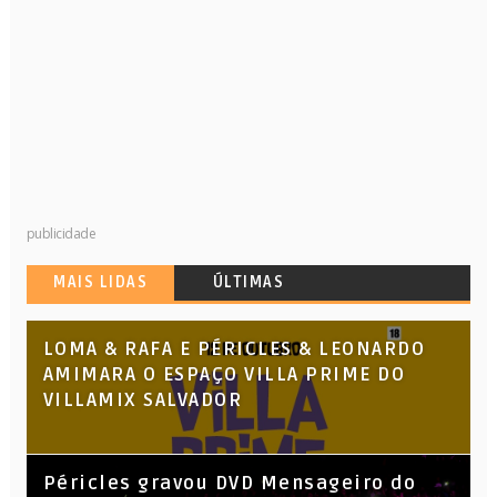
publicidade
MAIS LIDAS
ÚLTIMAS
LOMA & RAFA E PÉRICLES & LEONARDO
AMIMARA O ESPAÇO VILLA PRIME DO
VILLAMIX SALVADOR
Péricles gravou DVD Mensageiro do