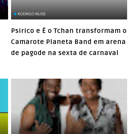
RODRIGO MUSSI
Psirico e É o Tchan transformam o
a
Camarote Planeta Band em arena
de pagode na sexta de carnaval