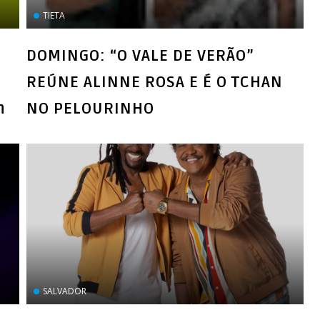
TIETA
DOMINGO: “O VALE DE VERÃO”
REÚNE ALINNE ROSA E É O TCHAN
n
NO PELOURINHO
SALVADOR