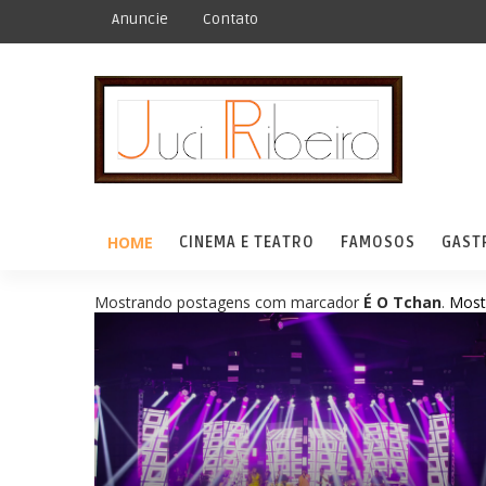
Anuncie
Contato
HOME
CINEMA E TEATRO
FAMOSOS
GAST
Mostrando postagens com marcador
É O Tchan
.
Most