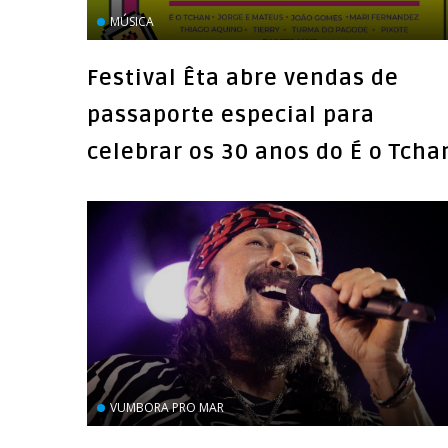
MÚSICA
Festival Êta abre vendas de
passaporte especial para
celebrar os 30 anos do É o Tcha
VUMBORA PRO MAR