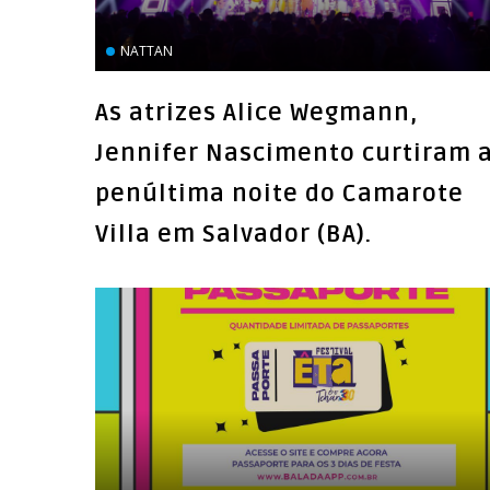
NATTAN
As atrizes Alice Wegmann,
Jennifer Nascimento curtiram 
penúltima noite do Camarote
Villa em Salvador (BA).