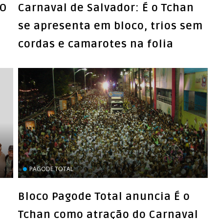
DO
Carnaval de Salvador: É o Tchan
se apresenta em bloco, trios sem
cordas e camarotes na folia
PAGODE TOTAL
Bloco Pagode Total anuncia É o
Tchan como atração do Carnaval