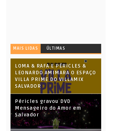
MAIS LIDAS
ÚLTIMAS
LOMA & RAFA E PÉRICLES &
LEONARDO AMIMARA O ESPAÇO
VILLA PRIME DO VILLAMIX
SALVADOR
Péricles gravou DVD
Mensageiro do Amor em
Salvador