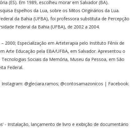
ória (ES). Em 1989, escolheu morar em Salvador (BA).
uisa Espelhos da Lua, sobre os Mitos Originários da Lua.
ederal da Bahia (UFBA), foi professora substituta de Percepção
rsidade Federal da Bahia (UFBA), de 2002 a 2004.
– 2000; Especialização em Arteterapia pelo Instituto Fênix de
 em Arte Educação pela EBA/UFBA, em Salvador. Apresentou o
 de Tecnologias Sociais da Memória, Museu da Pessoa, em São
ita Federal.
 Instagram: @gleciara.ramos; @contosamazonicos | Facebook:
s’ - Instalação, lançamento de livro e exibição de documentário