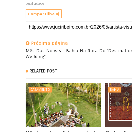
publicidade
Compartilhe
Próxima página
Mês Das Noivas - Bahia Na Rota Do ‘Destinatio
Wedding’]
RELATED POST
CASAMENTO
BAHIA