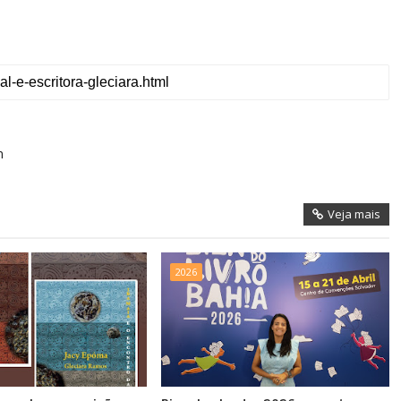
n
Veja mais
2026