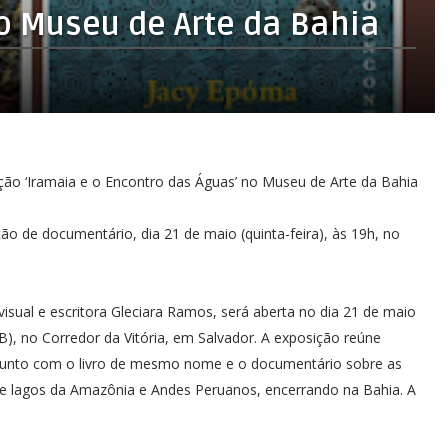
o Museu de Arte da Bahia
sição ‘Iramaia e o Encontro das Águas’ no Museu de Arte da Bahia
ção de documentário, dia 21 de maio (quinta-feira), às 19h, no
visual e escritora Gleciara Ramos, será aberta no dia 21 de maio
B), no Corredor da Vitória, em Salvador. A exposição reúne
a junto com o livro de mesmo nome e o documentário sobre as
s e lagos da Amazônia e Andes Peruanos, encerrando na Bahia. A