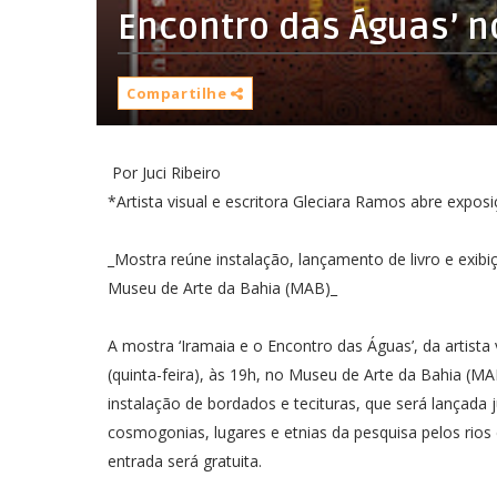
Encontro das Águas’ n
Compartilhe
Por Juci Ribeiro
*Artista visual e escritora Gleciara Ramos abre expo
_Mostra reúne instalação, lançamento de livro e exibi
Museu de Arte da Bahia (MAB)_
A mostra ‘Iramaia e o Encontro das Águas’, da artista 
(quinta-feira), às 19h, no Museu de Arte da Bahia (MA
instalação de bordados e tecituras, que será lançad
cosmogonias, lugares e etnias da pesquisa pelos rio
entrada será gratuita.