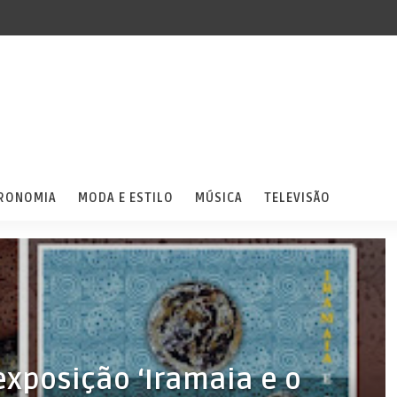
RONOMIA
MODA E ESTILO
MÚSICA
TELEVISÃO
xposição ‘Iramaia e o