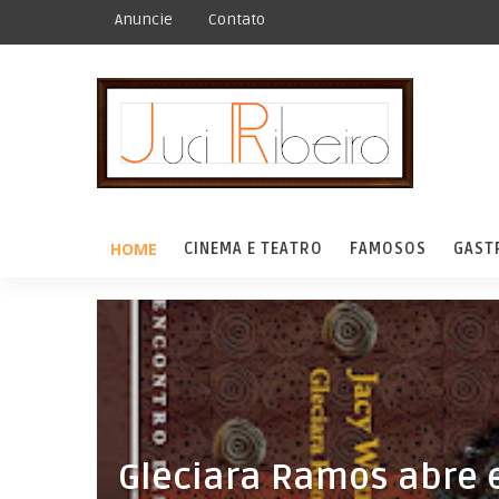
Anuncie
Contato
HOME
CINEMA E TEATRO
FAMOSOS
GAST
Gleciara Ramos abre e