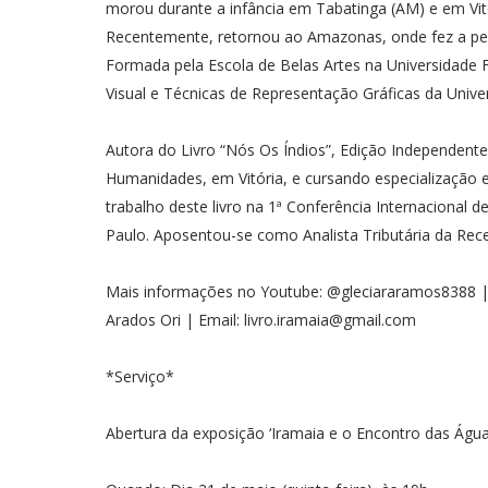
morou durante a infância em Tabatinga (AM) e em Vit
Recentemente, retornou ao Amazonas, onde fez a pesq
Formada pela Escola de Belas Artes na Universidade F
Visual e Técnicas de Representação Gráficas da Unive
Autora do Livro “Nós Os Índios”, Edição Independente 
Humanidades, em Vitória, e cursando especialização
trabalho deste livro na 1ª Conferência Internacional
Paulo. Aposentou-se como Analista Tributária da Rece
Mais informações no Youtube: @gleciararamos8388 |
Arados Ori | Email: livro.iramaia@gmail.com
*Serviço*
Abertura da exposição ‘Iramaia e o Encontro das Água