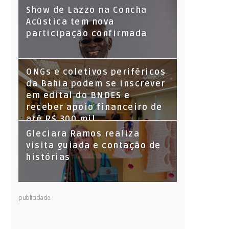
Show de Lazzo na Concha
Acústica tem nova
participação confirmada
ONGs e coletivos periféricos
da Bahia podem se inscrever
em edital do BNDES e
receber apoio financeiro de
até R$ 300 mil
Gleciara Ramos realiza
visita guiada e contação de
histórias
publicidade