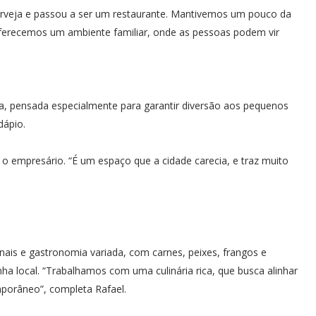
erveja e passou a ser um restaurante. Mantivemos um pouco da
erecemos um ambiente familiar, onde as pessoas podem vir
a, pensada especialmente para garantir diversão aos pequenos
dápio.
 o empresário. “É um espaço que a cidade carecia, e traz muito
ais e gastronomia variada, com carnes, peixes, frangos e
 local. “Trabalhamos com uma culinária rica, que busca alinhar
mporâneo”, completa Rafael.