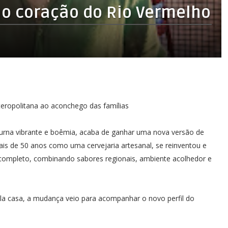
no coração do Rio Vermelho
ropolitana ao aconchego das famílias
turna vibrante e boêmia, acaba de ganhar uma nova versão de
ais de 50 anos como uma cervejaria artesanal, se reinventou e
completo, combinando sabores regionais, ambiente acolhedor e
la casa, a mudança veio para acompanhar o novo perfil do