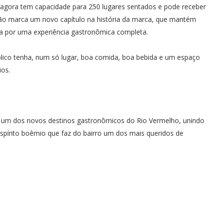
 agora tem capacidade para 250 lugares sentados e pode receber
ção marca um novo capítulo na história da marca, que mantém
ada por uma experiência gastronômica completa.
blico tenha, num só lugar, boa comida, boa bebida e um espaço
ios.
 um dos novos destinos gastronômicos do Rio Vermelho, unindo
spírito boêmio que faz do bairro um dos mais queridos de