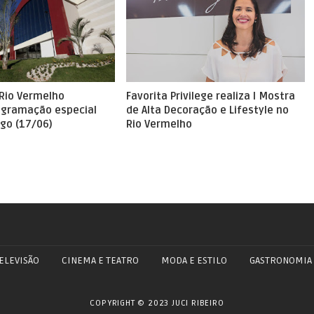
Rio Vermelho
Favorita Privilege realiza I Mostra
gramação especial
de Alta Decoração e Lifestyle no
go (17/06)
ELEVISÃO
CINEMA E TEATRO
MODA E ESTILO
GASTRONOMIA
COPYRIGHT © 2023 JUCI RIBEIRO