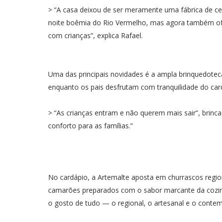
> “A casa deixou de ser meramente uma fábrica de c
noite boêmia do Rio Vermelho, mas agora também of
com crianças”, explica Rafael.
Uma das principais novidades é a ampla brinquedotec
enquanto os pais desfrutam com tranquilidade do car
> “As crianças entram e não querem mais sair”, brinca
conforto para as famílias.”
No cardápio, a Artemalte aposta em churrascos region
camarões preparados com o sabor marcante da cozinha
o gosto de tudo — o regional, o artesanal e o conte