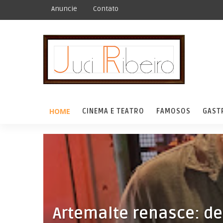
Anuncie
Contato
HOME
CINEMA E TEATRO
FAMOSOS
GAST
Artemalte renasce: de 