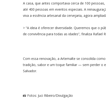
A casa, que antes comportava cerca de 100 pessoas,
até 400 pessoas em eventos especiais. A reinaugura
viva a essência artesanal da cervejaria, agora ampli
> “A ideia é oferecer diversidade. Queremos que o pú
de convivência para todas as idades”, finaliza Rafael R
Com essa renovação, a Artemalte se consolida como
tradição, sabor e um toque familiar — sem perder o e
Salvador.
📸 Fotos: Juci Ribeiro/Divulgação