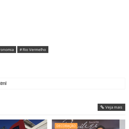
Veja mais
DECORAÇÃO