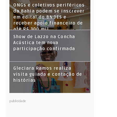
ONGs e coletivos periféricos
da Bahia podem se inscrever
em edital do BNDES e
receber apoio financeiro de
até R$ 300 mil
Show de Lazzo na Concha
Acústica tem nova
participação confirmada
Gleciara Ramos realiza
visita guiada e contação de
histórias
publicidade