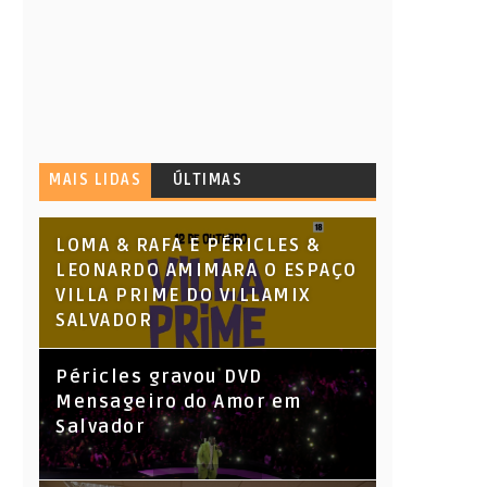
MAIS LIDAS
ÚLTIMAS
LOMA & RAFA E PÉRICLES &
LEONARDO AMIMARA O ESPAÇO
VILLA PRIME DO VILLAMIX
SALVADOR
Péricles gravou DVD
Mensageiro do Amor em
Salvador