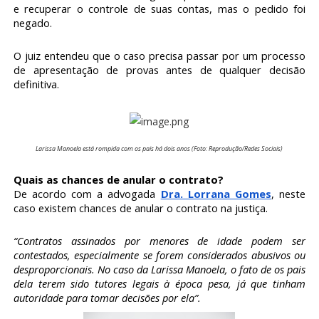
e recuperar o controle de suas contas, mas o pedido foi
negado.
O juiz entendeu que o caso precisa passar por um processo
de apresentação de provas antes de qualquer decisão
definitiva.
Larissa Manoela está rompida com os pais há dois anos (Foto: Reprodução/Redes Sociais)
Quais as chances de anular o contrato?
De acordo com a advogada
Dra. Lorrana Gomes
, neste
caso existem chances de anular o contrato na justiça.
“Contratos assinados por menores de idade podem ser
contestados, especialmente se forem considerados abusivos ou
desproporcionais. No caso da Larissa Manoela, o fato de os pais
dela terem sido tutores legais à época pesa, já que tinham
autoridade para tomar decisões por ela”.