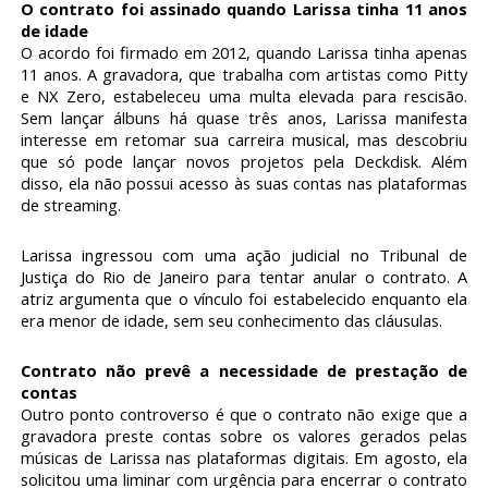
O contrato foi assinado quando Larissa tinha 11 anos
de idade
O acordo foi firmado em 2012, quando Larissa tinha apenas
11 anos. A gravadora, que trabalha com artistas como Pitty
e NX Zero, estabeleceu uma multa elevada para rescisão.
Sem lançar álbuns há quase três anos, Larissa manifesta
interesse em retomar sua carreira musical, mas descobriu
que só pode lançar novos projetos pela Deckdisk. Além
disso, ela não possui acesso às suas contas nas plataformas
de streaming.
Larissa ingressou com uma ação judicial no Tribunal de
Justiça do Rio de Janeiro para tentar anular o contrato. A
atriz argumenta que o vínculo foi estabelecido enquanto ela
era menor de idade, sem seu conhecimento das cláusulas.
Contrato não prevê a necessidade de prestação de
contas
Outro ponto controverso é que o contrato não exige que a
gravadora preste contas sobre os valores gerados pelas
músicas de Larissa nas plataformas digitais. Em agosto, ela
solicitou uma liminar com urgência para encerrar o contrato