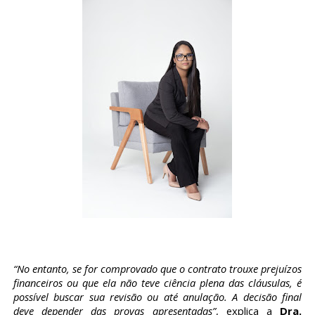
“No entanto, se for comprovado que o contrato trouxe prejuízos
financeiros ou que ela não teve ciência plena das cláusulas, é
possível buscar sua revisão ou até anulação. A decisão final
deve depender das provas apresentadas”
, explica a
Dra.