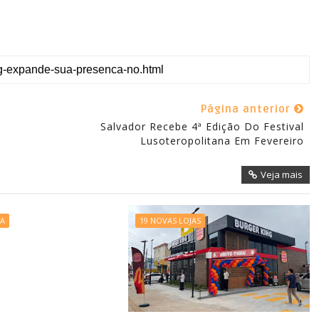
Página anterior
Salvador Recebe 4ª Edição Do Festival
Lusoteropolitana Em Fevereiro
Veja mais
IA
19 NOVAS LOJAS