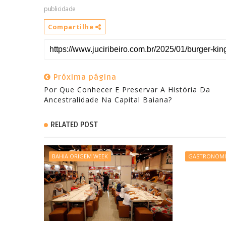
publicidade
Compartilhe
Próxima página
Por Que Conhecer E Preservar A História Da
Ancestralidade Na Capital Baiana?
RELATED POST
BAHIA ORIGEM WEEK
GASTRONOM