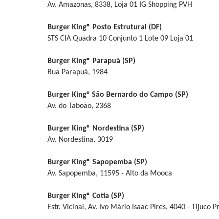
Av. Amazonas, 8338, Loja 01 IG Shopping PVH
Burger King® Posto Estrutural (DF)
STS CIA Quadra 10 Conjunto 1 Lote 09 Loja 01
Burger King® Parapuã (SP)
Rua Parapuã, 1984
Burger King®
São Bernardo do Campo (SP)
Av. do Taboão, 2368
Burger King® Nordestina (SP)
Av. Nordestina, 3019
Burger King® Sapopemba (SP)
Av. Sapopemba, 11595 - Alto da Mooca
Burger King® Cotia (SP)
Estr. Vicinal, Av. Ivo Mário Isaac Pires, 4040 - Tijuco P