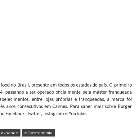
ood do Brasil, presente em todos os estados do país. O primeiro
04, passando a ser operado oficialmente pela máster franqueada
elecimentos, entre lojas próprias e franqueadas, a marca foi
rês anos consecutivos em Cannes. Para saber mais sobre Burger
no Facebook, Twitter, Instagram e YouTube.
 expande
# Gastronomia