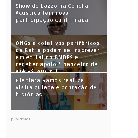
Show de Lazzo na Concha
Acústica tem nova
participação confirmada
ONGs e coletivos periféricos
da Bahia podem se inscrever
em edital do BNDES e
receber apoio financeiro de
até R$ 300 mil
Gleciara Ramos realiza
visita guiada e contação de
histórias
publicidade