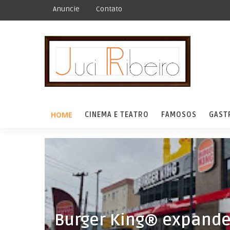
Anuncie
Contato
HOME
CINEMA E TEATRO
FAMOSOS
GAST
Burger King® expande