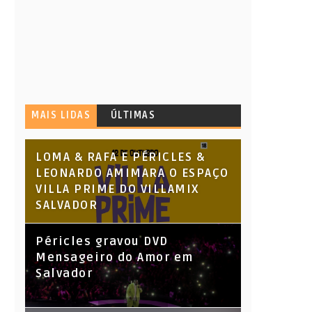
MAIS LIDAS
ÚLTIMAS
LOMA & RAFA E PÉRICLES &
LEONARDO AMIMARA O ESPAÇO
VILLA PRIME DO VILLAMIX
SALVADOR
Péricles gravou DVD
Mensageiro do Amor em
Salvador