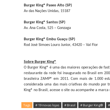
Burger King® Paseo Alto (SP)
Av das Nações Unidas, 15187
Burger King® Santos (SP)
Av. Ana Costa, 525 – Gonzaga
Burger King® Embu Guaçu (SP)
Rod José Simoes Louro Junior, 43420 – Val Flor
Sobre Burger King®
O Burger King® é uma das maiores operações de fast f
restaurante da rede foi inaugurado no Brasil em 20
brasileira ZAMP® em 2011. Com mais de 1.000 estab
considerada uma das mais criativas do mundo por t
King® no Brasil, acesse o site ou acompanhe a marca 
Tags
# 19 novas lojas
# Brasil
# Burger King®
#