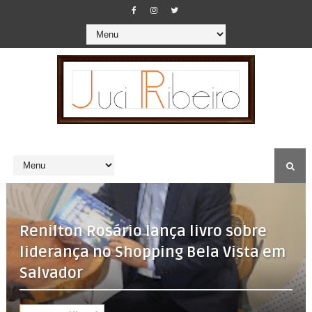
Renilton Rosário lança livro sobre
liderança no Shopping Bela Vista em
Salvador