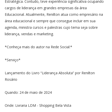
Estratégica. Contudo, teve experiência significativa ocupando
cargos de liderança em grandes empresas da área
Educacional. Atualmente, Renilton atua como empresário na
área educacional e sempre que consegue incluir em sua
agenda, ministra cursos e palestras cujo tema seja sobre
liderança, vendas e marketing.
*Conheça mais do autor na Rede Social:*
*Serviço*
Lançamento do Livro “Liderança Absoluta” por Renilton
Rosário
Quando: 24 de maio de 2024
Onde: Livraria LDM - Shopping Bela Vista