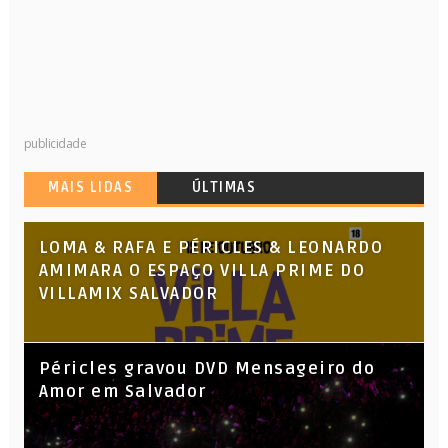
publicidade
MAIS LIDAS
ÚLTIMAS
LOMA & RAFA E PÉRICLES & LEONARDO
AMIMARA O ESPAÇO VILLA PRIME DO
VILLAMIX SALVADOR
Péricles gravou DVD Mensageiro do
Amor em Salvador