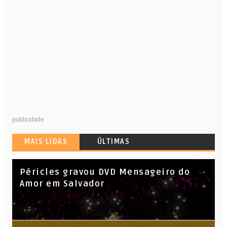
publicidade
MAIS LIDAS
ÚLTIMAS
Péricles gravou DVD Mensageiro do
Amor em Salvador