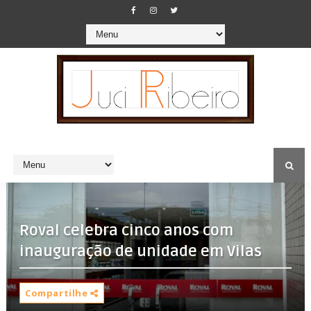
Roval celebra cinco anos com
inauguração de unidade em Vilas
Compartilhe